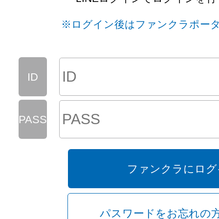
※ログイン後はファンクラポー
通常ログイン
ID
画像を一覧で表示
PASS
KYABAKURA
ー 全国のキャバクラ
ファンクラにログ
パスワードをお忘れの