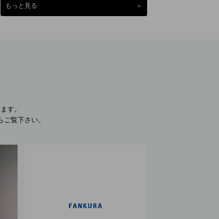
もっと見る
＞
います。
らご覧下さい。