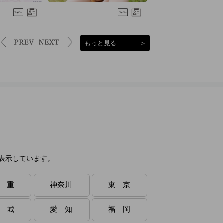
もっと見る
＞
表示しています。
 重
神奈川
東 京
 城
愛 知
福 岡