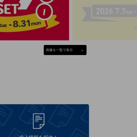
＞
画像を一覧で表示