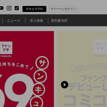
新規会員登録
マイページログイン
ニュース
求人情報
系列案内所