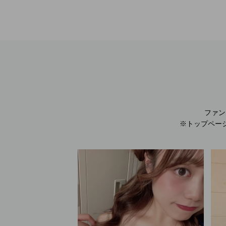
ファン
※トップペー