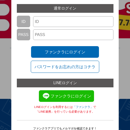
通常ログイン
ID
PASS
ファンクラにログイン
パスワードをお忘れの方はコチラ
KYABAKURA
SEARCH
LINEログイン
ー 全国のキャバクラを検索 ー
ファンクラにログイン
LINEログインを利用するには
「ファンクラ」
で
「LINE連携」を行っている必要があります。
ファンクラアプリでもメルマガを確認できます！