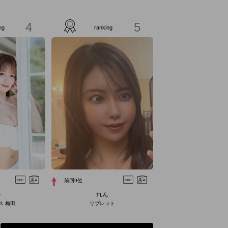
4
5
ng
ranking
前回9位
か
れん
ス 梅田
リブレット