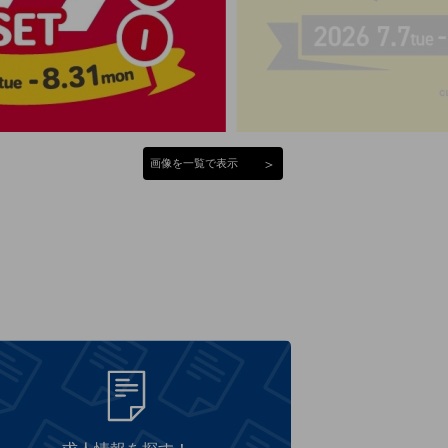
＞
画像を一覧で表示