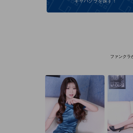
キャバクラを探す！
ファンクラ