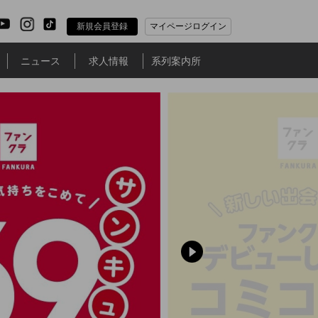
新規会員登録
マイページログイン
ニュース
求人情報
系列案内所