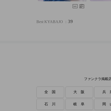
39
Best KYABAJO ：
ファンクラ掲載
全 国
大 阪
兵 
石 川
岐 阜
岡 