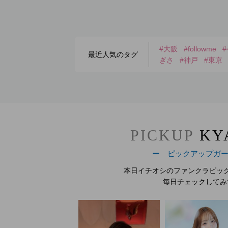
#大阪
#followme
最近人気のタグ
ぎさ
#神戸
#東京
PICKUP
KY
ー ピックアップガ
本日イチオシのファンクラピッ
毎日チェックしてみ