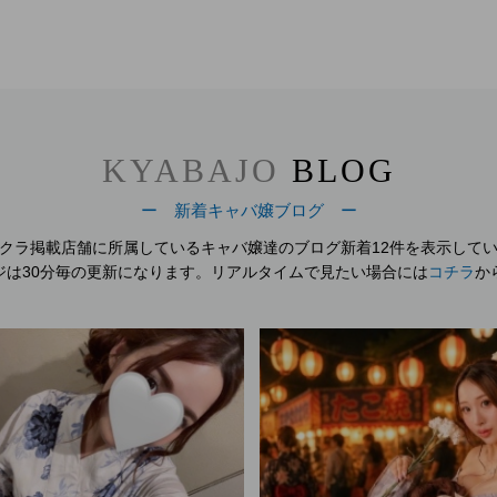
KYABAJO
BLOG
ー 新着キャバ嬢ブログ ー
クラ掲載店舗に所属しているキャバ嬢達のブログ
新着12件を表示して
ジは30分毎の更新になります。
リアルタイムで見たい場合には
コチラ
か