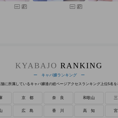
KYABAJO
RANKING
ー キャバ嬢ランキング ー
店舗に所属しているキャバ嬢達の総ページアクセスランキング上位5名を
庫
京 都
奈 良
和歌山
三
山
広 島
香 川
高 知
宮