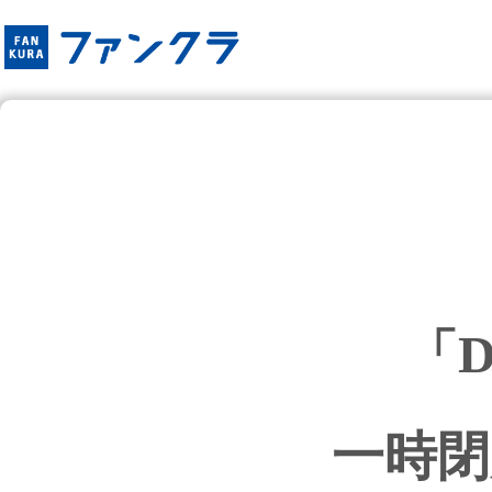
「
一時閉