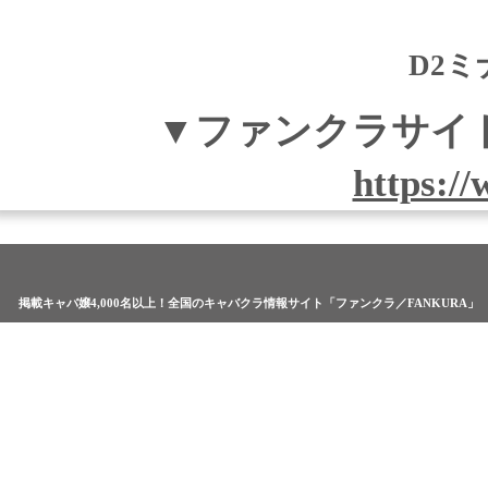
D2ミ
▼ファンクラサイ
https:/
掲載キャバ嬢4,000名以上！全国のキャバクラ情報サイト「ファンクラ／FANKURA」