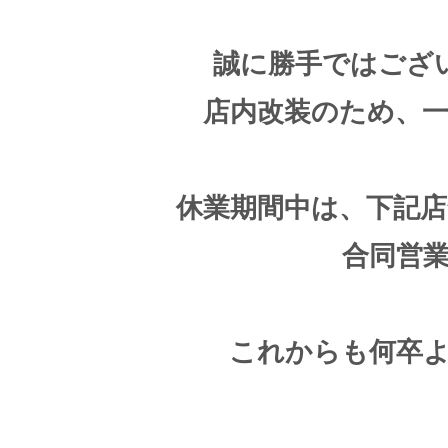
誠に勝手ではござ
店内改装のため、
休業期間中は、下記
合同営
これからも何卒